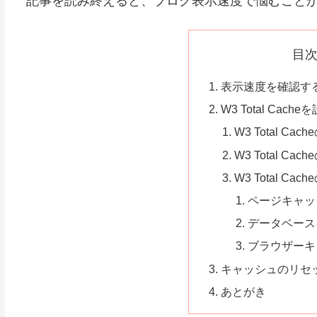
記事を読み終えると、ブログ表示速度で悩むこと
目
表示速度を確認す
W3 Total Cach
W3 Total C
W3 Total Cac
W3 Total C
ページキャッ
データベース
ブラウザーキ
キャッシュのリセ
あとがき