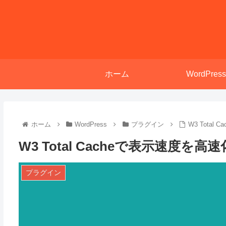
ホーム
WordPress
ホーム
WordPress
プラグイン
W3 Tota
W3 Total Cacheで表示速度を
プラグイン