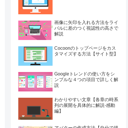
画像に矢印を入れる方法をライ
バルに差のつく視認性の高さで
解説
Cocoonのトップページをカス
タマイズする方法【サイト型】
Googleトレンドの使い方をシ
ンプルな４つの項目で詳しく解
説
わかりやすい文章【各章の時系
列の展開を具体的に解説-感動
編】
アバターの作成方法【自分で描