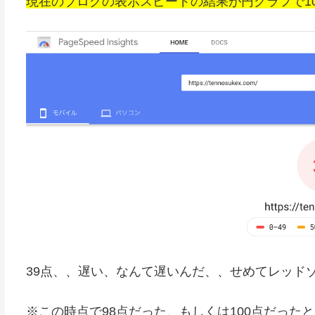
現在のブログの表示スピードの結果が円グラフで1
39点、、遅い、なんて遅いんだ、、せめてレッド
※この時点で98点だった、もしくは100点だった