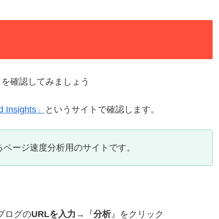
ドを確認してみましょう
 Insights」
というサイトで確認します。
がやっているページ速度分析用のサイトです。
ブログの
URLを入力
→『
分析
』をクリック