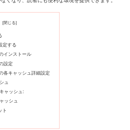
がなくなり、読者にも便利な環境を提供できます。
次
る
eを設定する
acheのインストール
heの設定
acheの各キャッシュ詳細設定
シュ
キャッシュ:
ャッシュ
ット