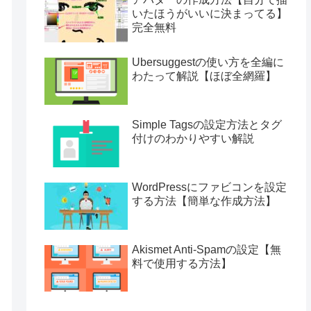
いたほうがいいに決まってる】
完全無料
Ubersuggestの使い方を全編に
わたって解説【ほぼ全網羅】
Simple Tagsの設定方法とタグ
付けのわかりやすい解説
WordPressにファビコンを設定
する方法【簡単な作成方法】
Akismet Anti-Spamの設定【無
料で使用する方法】