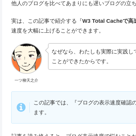
他人のブログを比べてあまりにも遅いブログの立
実は、この記事で紹介する『
W3 Total Cach
速度を大幅に上げることができます。
なぜなら、わたしも実際に実践して
ことができたからです。
一ツ柳天之介
この記事では、『ブログの表示速度確認の仕方
ます。