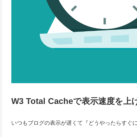
W3 Total Cacheで表示速度を
いつもブログの表示が遅くて『どうやったらすぐ