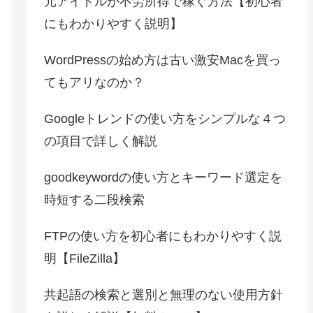
元アイドルが不労所得で稼ぐ方法【初心者
にもわかりやすく説明】
WordPressの始め方は古い激安Macを買っ
てもアリなのか？
Googleトレンドの使い方をシンプルな４つ
の項目で詳しく解説
goodkeywordの使い方とキーワード選定を
時短する二段検索
FTPの使い方を初心者にもわかりやすく説
明【FileZilla】
共起語の検索と選別と無理のない使用方針