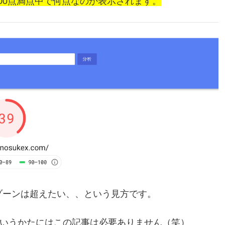
00点満点中で何点なのか表示されます。
ゾーンは超えたい、、という見方です。
というかたにはこの記事は必要ありません（笑）