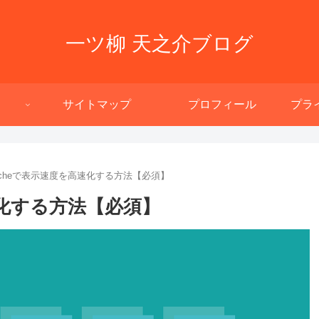
一ツ柳 天之介ブログ
サイトマップ
プロフィール
プラ
l Cacheで表示速度を高速化する方法【必須】
高速化する方法【必須】