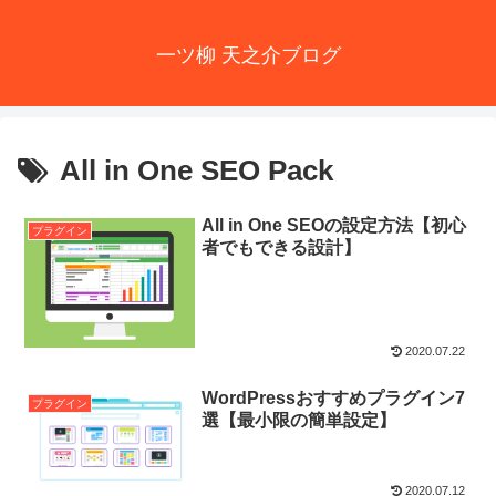
一ツ柳 天之介ブログ
All in One SEO Pack
All in One SEOの設定方法【初心
プラグイン
者でもできる設計】
2020.07.22
WordPressおすすめプラグイン7
プラグイン
選【最小限の簡単設定】
2020.07.12