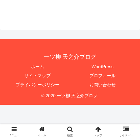
一ツ柳 天之介ブログ
ホーム
WordPress
サイトマップ
プロフィール
プライバシーポリシー
お問い合わせ
© 2020 一ツ柳 天之介ブログ.
メニュー
ホーム
検索
トップ
サイドバー