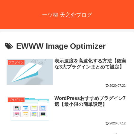
一ツ柳 天之介ブログ
EWWW Image Optimizer
表示速度を高速化する方法【確実
プラグイン
な3大プラグインまとめて設定】
2020.07.22
WordPressおすすめプラグイン7
プラグイン
選【最小限の簡単設定】
2020.07.12