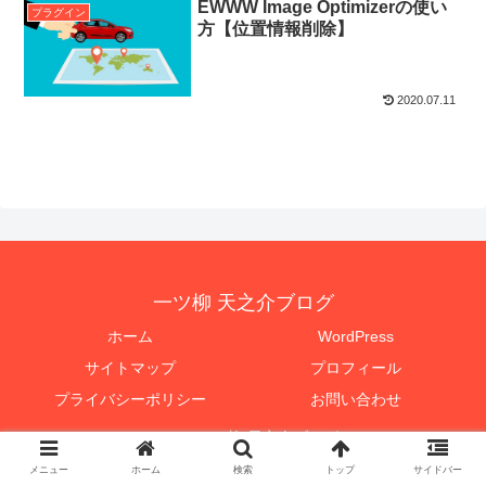
EWWW Image Optimizerの使い
プラグイン
方【位置情報削除】
2020.07.11
一ツ柳 天之介ブログ
ホーム
WordPress
サイトマップ
プロフィール
プライバシーポリシー
お問い合わせ
© 2020 一ツ柳 天之介ブログ.
メニュー
ホーム
検索
トップ
サイドバー