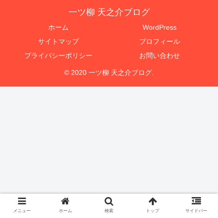
一ツ柳 天之介ブログ
ホーム
WordPress
サイトマップ
プロフィール
プライバシーポリシー
お問い合わせ
© 2020 一ツ柳 天之介ブログ.
メニュー
ホーム
検索
トップ
サイドバー