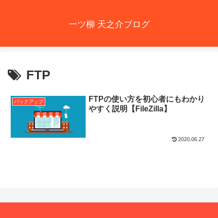
一ツ柳 天之介ブログ
FTP
FTPの使い方を初心者にもわかり
バックアップ
やすく説明【FileZilla】
2020.06.27