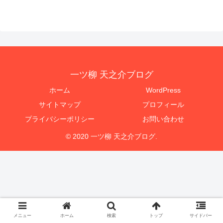
一ツ柳 天之介ブログ
ホーム
WordPress
サイトマップ
プロフィール
プライバシーポリシー
お問い合わせ
© 2020 一ツ柳 天之介ブログ.
メニュー
ホーム
検索
トップ
サイドバー