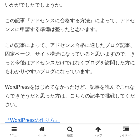
いかがでしたでしょうか。
この記事『アドセンスに合格する方法』によって、アドセ
ンスに申請する準備は整ったと思います。
この記事によって、アドセンス合格に適したブログ記事、
固定ページ、サイト構造になっていると思いますので、き
っと今後はアドセンスだけではなくブログを訪問した方に
もわかりやすいブログになっています。
WordPressをはじめてなかったけど、記事を読んでこれな
らできそうだと思った方は、こちらの記事で挑戦してくだ
さい。
『WordPressの作り方』
ブログを投稿していくにあたっても簡単な設定方法がいく
メニュー
ホーム
検索
トップ
サイドバー