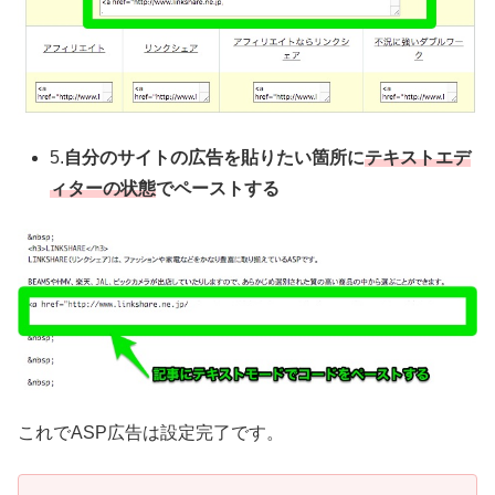
5.
自分のサイトの広告を貼りたい箇所に
テキストエデ
ィターの状態
でペーストする
これでASP広告は設定完了です。