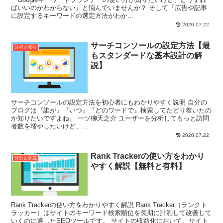
ばいいのかわからない』と悩んでいませんか？ そして『広告や記事
に設定するキーワードの選定方法がわか...
2020.07.22
サーチコンソールの設定方法【最
分析と収益
もスタンダードな基本設計の解
説】
サーチコンソールの設定方法を初心者にもわかりやすく説明 自分の
ブログは『誰が』『いつ』『どのワードで』検索してたどり着いたの
か知りたいですよね。 一ツ柳天之介 ユーザーを分析してもっと訪問
者数を増やしたいけど、...
2020.07.22
Rank Trackerの使い方をわかり
分析と収益
やすく解説【無料と有料】
Rank Trackerの使い方をわかりやすく解説 Rank Tracker（ランクト
ラッカー）はサイトのキーワード検索順位を長期に計測して改善して
いくのに適したSEOツールです。 サイトの収益化において、サイト