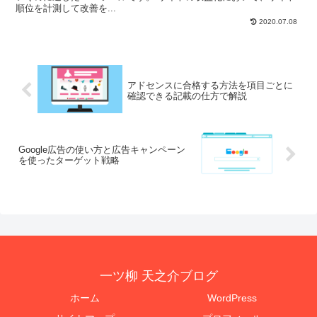
順位を計測して改善を...
2020.07.08
アドセンスに合格する方法を項目ごとに
確認できる記載の仕方で解説
Google広告の使い方と広告キャンペーン
を使ったターゲット戦略
一ツ柳 天之介ブログ
ホーム
WordPress