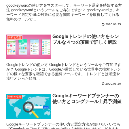
goodkeywordの使い方をマスターして、キーワード選定を時短する方
法 goodkeywordというツールをご存知ですか？ goodkeywordは、キ
ーワード選定やSEO対策に必要な関連キーワードを取得してくれる
無料のツールで...
2020.06.25
Googleトレンドの使い方をシン
分析と収益
プルな４つの項目で詳しく解説
Googleトレンドの使い方 Googleトレンドというツールをご存知です
か？ Googleトレンドは、Googleが運営している世界中の検索トレン
ドの様々な要素を確認できる無料ツールです。 トレンドとは潮流や
流行といった傾向...
2020.06.26
Googleキーワードプランナーの
分析と収益
使い方とロングテール上昇予測値
Googleキーワードプランナーの使い方と選定方法が知りたい いつも
『Googleキーワードプランナーの使い方が知りたいけど、どうすれ