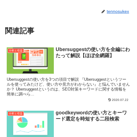
tennosukex
関連記事
Ubersuggestの使い方を全編にわ
分析と収益
たって解説【ほぼ全網羅】
Ubersuggestの使い方を3つの項目で解説 『Ubersuggestというツー
ルを使ってみたけど、使い方や見方がわからない』と悩んでいません
か？ Ubersuggestというのは、SEO対策キーワードに関する情報を
簡単に調べら...
2020.07.22
goodkeywordの使い方とキーワ
分析と収益
ード選定を時短する二段検索