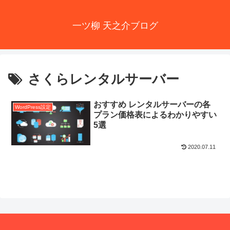
一ツ柳 天之介ブログ
さくらレンタルサーバー
おすすめ レンタルサーバーの各
WordPress設定
プラン価格表によるわかりやすい
5選
2020.07.11