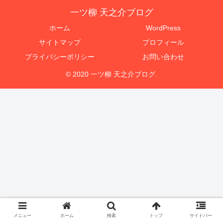
一ツ柳 天之介ブログ
ホーム
WordPress
サイトマップ
プロフィール
プライバシーポリシー
お問い合わせ
© 2020 一ツ柳 天之介ブログ.
メニュー
ホーム
検索
トップ
サイドバー