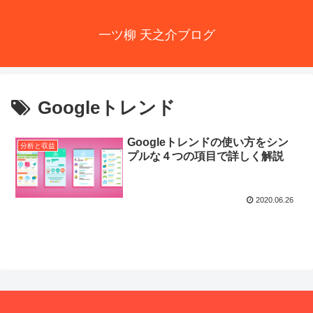
一ツ柳 天之介ブログ
Googleトレンド
Googleトレンドの使い方をシン
分析と収益
プルな４つの項目で詳しく解説
2020.06.26