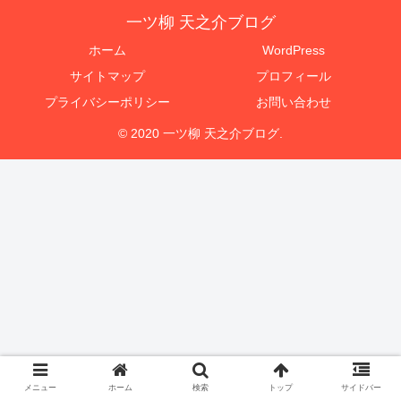
一ツ柳 天之介ブログ
ホーム
WordPress
サイトマップ
プロフィール
プライバシーポリシー
お問い合わせ
© 2020 一ツ柳 天之介ブログ.
メニュー
ホーム
検索
トップ
サイドバー