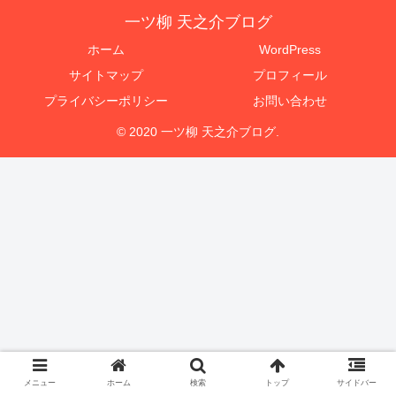
一ツ柳 天之介ブログ
ホーム
WordPress
サイトマップ
プロフィール
プライバシーポリシー
お問い合わせ
© 2020 一ツ柳 天之介ブログ.
メニュー
ホーム
検索
トップ
サイドバー