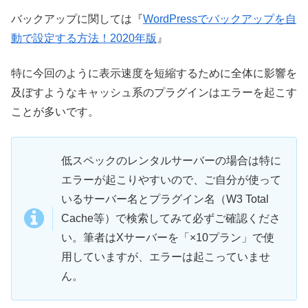
バックアップに関しては『
WordPressでバックアップを自
動で設定する方法！2020年版
』
特に今回のように表示速度を短縮するために全体に影響を
及ぼすようなキャッシュ系のプラグインはエラーを起こす
ことが多いです。
低スペックのレンタルサーバーの場合は特に
エラーが起こりやすいので、ご自分が使って
いるサーバー名とプラグイン名（W3 Total
Cache等）で検索してみて必ずご確認くださ
い。筆者はXサーバーを「×10プラン」で使
用していますが、エラーは起こっていませ
ん。