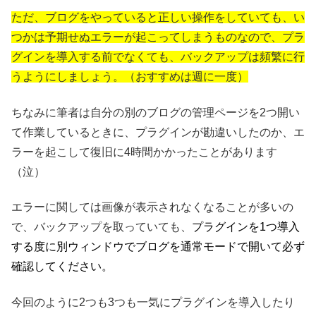
ただ、ブログをやっていると正しい操作をしていても、い
つかは予期せぬエラーが起こってしまうものなので、プラ
グインを導入する前でなくても、バックアップは頻繁に行
うようにしましょう。（おすすめは週に一度）
ちなみに筆者は自分の別のブログの管理ページを2つ開い
て作業しているときに、プラグインが勘違いしたのか、エ
ラーを起こして復旧に4時間かかったことがあります
（泣）
エラーに関しては画像が表示されなくなることが多いの
で、バックアップを取っていても、
プラグインを1つ導入
する度に別ウィンドウでブログを通常モードで開いて必ず
確認してください。
今回のように2つも3つも一気にプラグインを導入したり