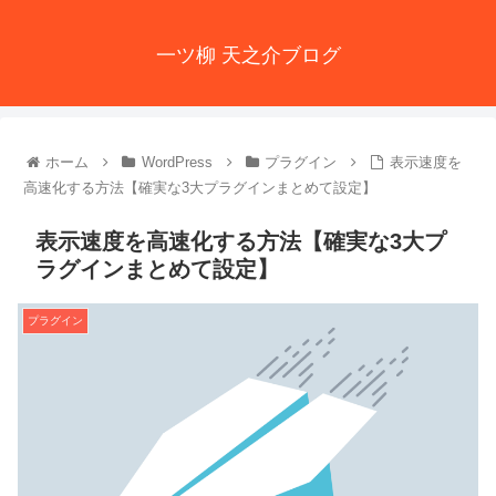
一ツ柳 天之介ブログ
ホーム
WordPress
プラグイン
表示速度を
高速化する方法【確実な3大プラグインまとめて設定】
表示速度を高速化する方法【確実な3大プ
ラグインまとめて設定】
プラグイン