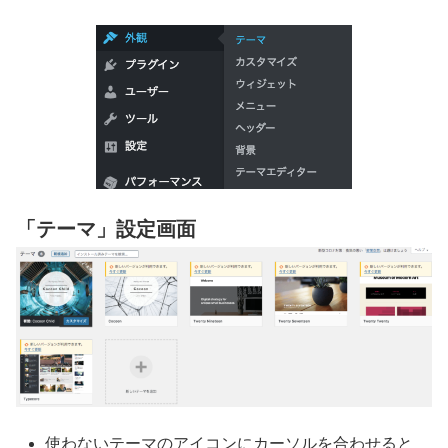
「テーマ」設定画面
使わないテーマのアイコンにカーソルを合わせると