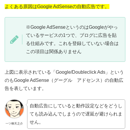
よくある原因はGoogle AdSenseの自動広告です。
※Google AdSenseというのはGoogleがやっ
ているサービスの1つで、ブログに広告を貼
る仕組みです。これを登録していない場合は
この項目は関係ありません
上図に表示されている「Google/Doubleclick Ads」という
のもGoogle AdSense（グーグル アドセンス）の自動広
告を表しています。
自動広告にしていると動作設定などをどうし
ても読み込んでしまうので遅延が避けられま
せん。
一ツ柳天之介