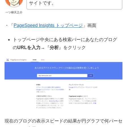
サイトです。
一ツ柳天之介
・「
PageSpeed Insights トップページ
」画面
トップページ中央にある検索バーにあなたのブログ
の
URLを入力
→『
分析
』をクリック
現在のブログの表示スピードの結果が円グラフで何パーセ