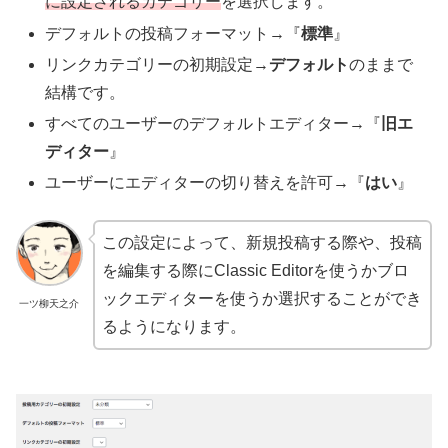
に設定されるカテゴリー
を選択します。
デフォルトの投稿フォーマット→『
標準
』
リンクカテゴリーの初期設定→
デフォルト
のままで
結構です。
すべてのユーザーのデフォルトエディター→『
旧エ
ディター
』
ユーザーにエディターの切り替えを許可→『
はい
』
この設定によって、新規投稿する際や、投稿
を編集する際にClassic Editorを使うかブロ
ックエディターを使うか選択することができ
一ツ柳天之介
るようになります。