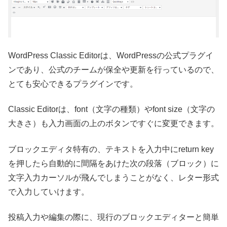
WordPress Classic Editorは、WordPressの公式プラグイ
ンであり、公式のチームが保全や更新を行っているので、
とても安心できるプラグインです。
Classic Editorは、font（文字の種類）やfont size（文字の
大きさ）も入力画面の上のボタンですぐに変更できます。
ブロックエディタ特有の、テキストを入力中にreturn key
を押したら自動的に間隔をあけた次の段落（ブロック）に
文字入力カーソルが飛んでしまうことがなく、レター形式
で入力していけます。
投稿入力や編集の際に、現行のブロックエディターと簡単