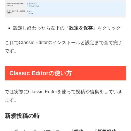
設定し終わったら左下の『
設定を保存
』をクリック
これでClassic Editorのインストールと設定まで全て完了
です。
Classic Editorの使い方
では実際にClassic Editorを使って投稿や編集をしていき
ます。
新規投稿の時