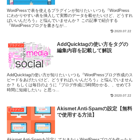
WordPressで表を使えるプラグインが知りたい いつも『WordPress
にわかりやすい表を挿入して実際のデータを載せたいけど、どうすれ
ばいいんだろう』と悩んでいませんか？ この記事で紹介する
『WordPressブログを書きなが...
2020.07.22
AddQuicktagの使い方をタグの
プラグイン
編集内容を記載して解説
AddQuicktagの使い方が知りたい いつも『WordPressブログ作成のス
ピードをあげたいけど、どうすればいいんだろう』と悩んでいません
か？ もしくは毎日のように『ブログ作成に5時間かかる、、せめて3
時間に短縮したい』と思っ...
2020.07.22
Akismet Anti-Spamの設定【無料
プラグイン
で使用する方法】
Akismet Anti-Spamを設定しておきたい WordPressブログを作ったと