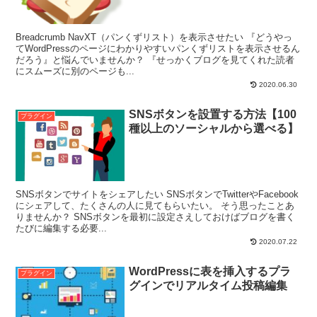
Breadcrumb NavXT（パンくずリスト）を表示させたい 『どうやっ
てWordPressのページにわかりやすいパンくずリストを表示させるん
だろう』と悩んでいませんか？ 『せっかくブログを見てくれた読者
にスムーズに別のページも...
2020.06.30
SNSボタンを設置する方法【100
プラグイン
種以上のソーシャルから選べる】
SNSボタンでサイトをシェアしたい SNSボタンでTwitterやFacebook
にシェアして、たくさんの人に見てもらいたい。 そう思ったことあ
りませんか？ SNSボタンを最初に設定さえしておけばブログを書く
たびに編集する必要...
2020.07.22
WordPressに表を挿入するプラ
プラグイン
グインでリアルタイム投稿編集