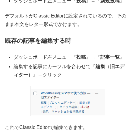
ダッシュボード左メニュー『
投稿
』→『
新規投稿
』
デフォルトがClassic Editorに設定されているので、その
まま本文をレター形式でかけます。
既存の記事を編集する時
ダッシュボード左メニュー『
投稿
』→『
記事一覧
』
編集する記事にカーソルを合わせて『
編集
（
旧エデ
ィター）
』→クリック
これでClassic Editorで編集できます。