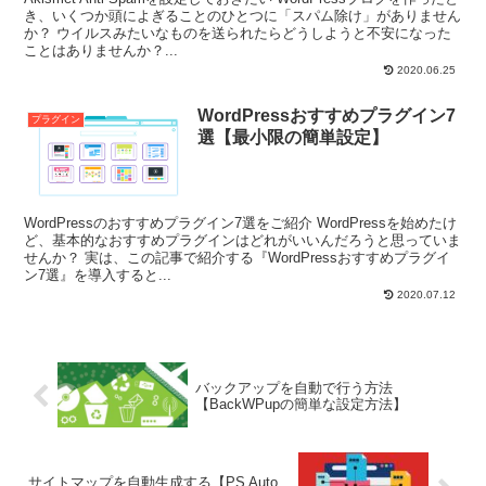
き、いくつか頭によぎることのひとつに「スパム除け」がありません
か？ ウイルスみたいなものを送られたらどうしようと不安になった
ことはありませんか？...
2020.06.25
WordPressおすすめプラグイン7
プラグイン
選【最小限の簡単設定】
WordPressのおすすめプラグイン7選をご紹介 WordPressを始めたけ
ど、基本的なおすすめプラグインはどれがいいんだろうと思っていま
せんか？ 実は、この記事で紹介する『WordPressおすすめプラグイ
ン7選』を導入すると...
2020.07.12
バックアップを自動で行う方法
【BackWPupの簡単な設定方法】
サイトマップを自動生成する【PS Auto