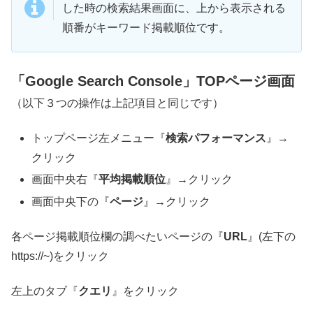
した時の検索結果画面に、上から表示される
順番がキーワード掲載順位です。
「Google Search Console」TOPページ画面
（以下３つの操作は上記項目と同じです）
トップページ左メニュー『
検索パフォーマンス
』→
クリック
画面中央右『
平均掲載順位
』→クリック
画面中央下の『
ページ
』→クリック
各ページ掲載順位欄の調べたいページの『
URL
』(左下の
https://~)をクリック
左上のタブ『
クエリ
』をクリック