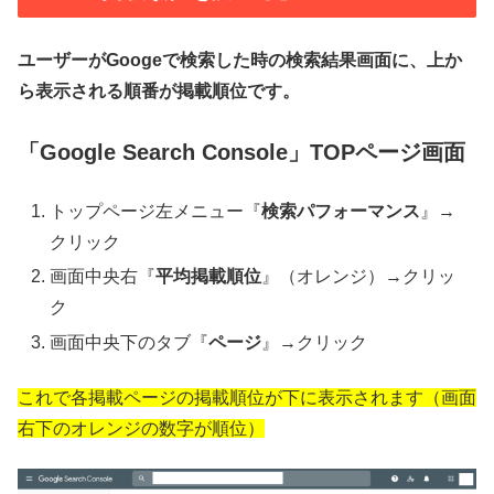
ユーザーがGoogeで検索した時の検索結果画面に、上か
ら表示される順番が掲載順位です。
「Google Search Console」TOPページ画面
トップページ左メニュー『
検索パフォーマンス
』→
クリック
画面中央右『
平均掲載順位
』（オレンジ）→クリッ
ク
画面中央下のタブ『
ページ
』→クリック
これで各掲載ページの掲載順位が下に表示されます（画面
右下のオレンジの数字が順位）