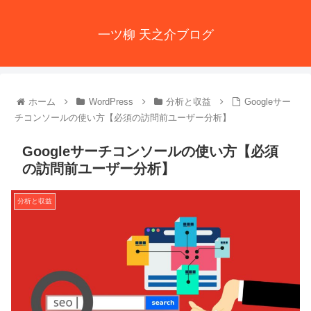
一ツ柳 天之介ブログ
ホーム
WordPress
分析と収益
Googleサー
チコンソールの使い方【必須の訪問前ユーザー分析】
Googleサーチコンソールの使い方【必須
の訪問前ユーザー分析】
分析と収益