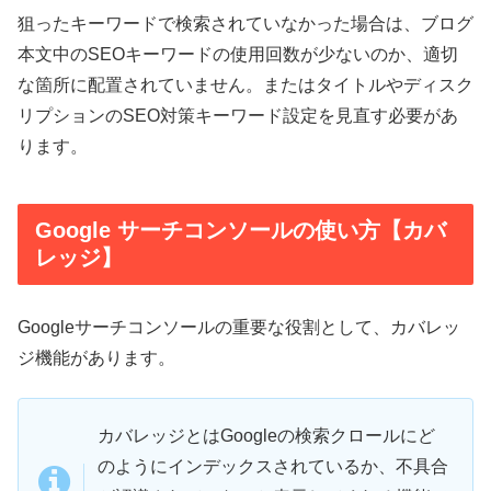
狙ったキーワードで検索されていなかった場合は、ブログ
本文中のSEOキーワードの使用回数が少ないのか、適切
な箇所に配置されていません。またはタイトルやディスク
リプションのSEO対策キーワード設定を見直す必要があ
ります。
Google サーチコンソールの使い方【カバ
レッジ】
Googleサーチコンソールの重要な役割として、カバレッ
ジ機能があります。
カバレッジとはGoogleの検索クロールにど
のようにインデックスされているか、不具合