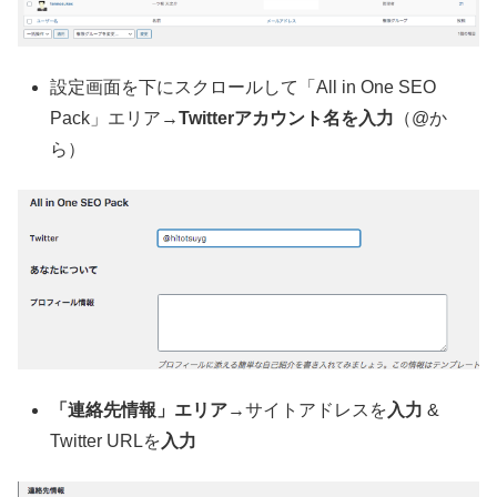
設定画面を下にスクロールして「All in One SEO
Pack」エリア→
Twitterアカウント名を入力
（@か
ら）
「連絡先情報」エリア
→サイトアドレスを
入力
&
Twitter URLを
入力