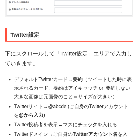
Twitter設定
下にスクロールして「Twitter設定」エリアで入力し
ていきます。
デフォルトTwitterカード→
要約
（ツイートした時に表
示されるカード。要約はアイキャッチ or 要約しない
大きな画像は元画像のこと＝サイズが大きい）
Twitterサイト→@abcde (ご自身のTwitterアカウント
を
@から入力
)
Twitter投稿者を表示→マスに
チェック
を入れる
Twitterドメイン→ご自身の
Twitterアカウント名
を入