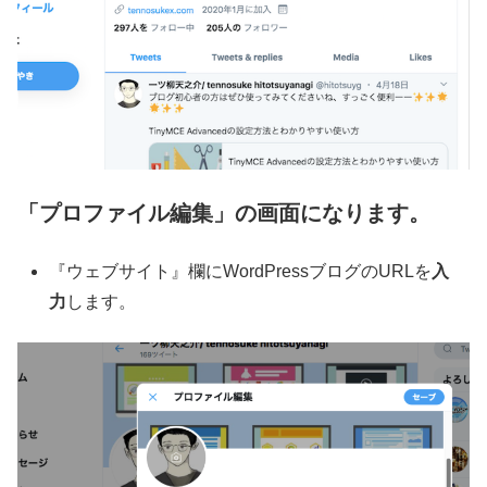
「プロファイル編集」の画面になります。
『ウェブサイト』欄にWordPressブログのURLを
入
力
します。