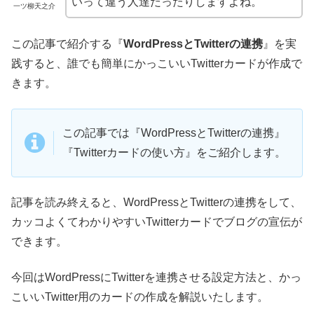
いって違う人達だったりしますよね。
一ツ柳天之介
この記事で紹介する『
WordPressとTwitterの連携
』を実
践すると、誰でも簡単にかっこいいTwitterカードが作成で
きます。
この記事では『WordPressとTwitterの連携』
『Twitterカードの使い方』をご紹介します。
記事を読み終えると、WordPressとTwitterの連携をして、
カッコよくてわかりやすいTwitterカードでブログの宣伝が
できます。
今回はWordPressにTwitterを連携させる設定方法と、かっ
こいいTwitter用のカードの作成を解説いたします。