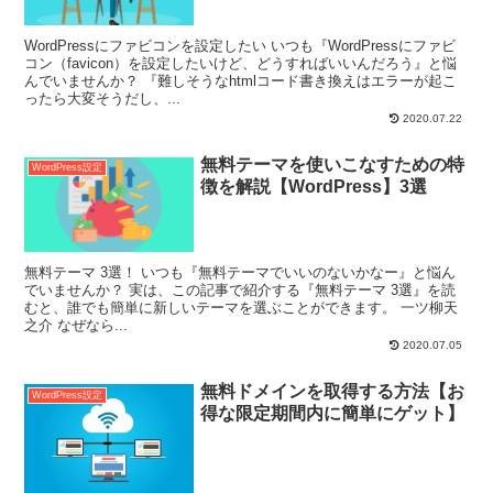
WordPressにファビコンを設定したい いつも『WordPressにファビ
コン（favicon）を設定したいけど、どうすればいいんだろう』と悩
んでいませんか？ 『難しそうなhtmlコード書き換えはエラーが起こ
ったら大変そうだし、...
2020.07.22
無料テーマを使いこなすための特
WordPress設定
徴を解説【WordPress】3選
無料テーマ 3選！ いつも『無料テーマでいいのないかなー』と悩ん
でいませんか？ 実は、この記事で紹介する『無料テーマ 3選』を読
むと、誰でも簡単に新しいテーマを選ぶことができます。 一ツ柳天
之介 なぜなら...
2020.07.05
無料ドメインを取得する方法【お
WordPress設定
得な限定期間内に簡単にゲット】