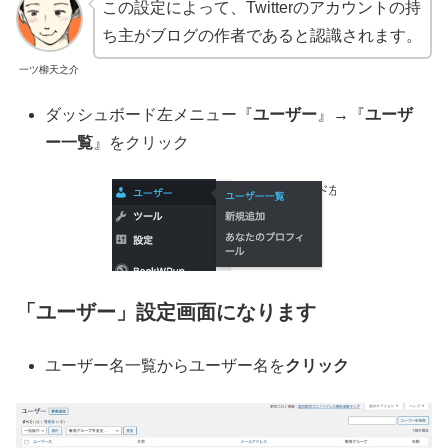
この設定によって、Twitterのアカウントの持
ち主がブログの作者であると認識されます。
一ツ柳天之介
ダッシュボード左メニュー『
ユーザー
』→『
ユーザ
ー一覧
』をクリック
「ユーザー」設定画面になります
ユーザー名一覧からユーザー名を
クリック