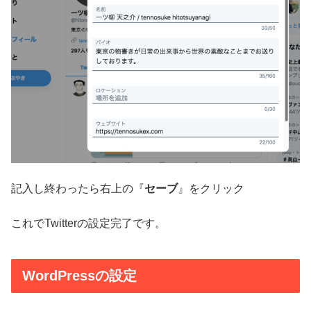
記入し終わったら右上の『
セーブ
』をクリック
これでTwitterの設定完了です。
WordPressの設定