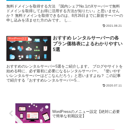
無料ドメインを取得する方法 『国内シェアNo.1のXサーバーで無料
ドメインを取得してお得に活用する方法が知りたい』と思いません
か？ 無料ドメインを取得できるのは、8月26日までに新規サーバーの
申し込みを済ませた方のみです。 し...
2021.08.21
おすすめ レンタルサーバーの各
WordPress設定
プラン価格表によるわかりやすい
5選
おすすめのレンタルサーバー5選をご紹介します。 ブログやサイトを
始める時に、必ず最初に必要になるレンタルサーバー。 『使いやす
いレンタルサーバーはどこなんだろう』と思いますよね？ この記事
で紹介する『おすすめレンタルサーバー5...
2020.07.11
WordPressのメニュー設定【絶対に必要
で簡単な初期設定】