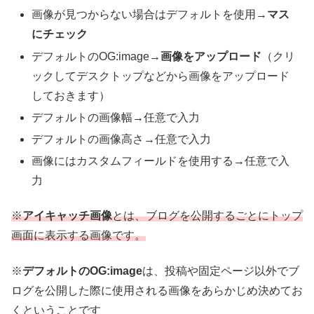
画像が見つからない場合はデフォルトを使用→
マス
にチェック
デフォルトのOG:image→
画像をアップロード
（クリ
ックしてデスクトップなどから画像をアップロード
しておきます）
デフォルトの画像幅→任意で入力
デフォルトの画像高さ→任意で入力
画像にはカスタムフィールドを使用する→任意で入
力
※
アイキャッチ画像
とは、ブログを公開するごとにトップ
画面に表示する画像です。
※
デフォルトのOG:image
は、投稿や固定ページ以外でブ
ログを公開した際に使用される画像をあらかじめ決めてお
くということです