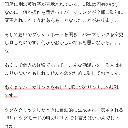
箇所に別の英数字が表示されている。URLは固有のはず
なのに、何か操作を間違ってパーマリンクが全部自動的に
変更されてる！うわあああ」となったことがあります。
そして急いでダッシュボードを開き、パーマリンクを変更
し直したのです。何かがおかしいなぁを思いながら。。。
泣
あくまで個人の経験であって、こんな勘違いをする人はあ
まりいないかもしれませんが念のために記しておきます。
あくまでパーマリンクを有したURLがオリジナルのURL
です。
タグをクリックしたときに自動的に生成され、表示される
URLはタグモードの時のURLとでも言えばいいんでしょ
うか。