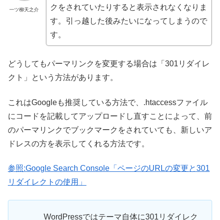
クをされていたりすると表示されなくなりま
一ツ柳天之介
す。引っ越した後みたいになってしまうので
す。
どうしてもパーマリンクを変更する場合は「301リダイレ
クト」という方法があります。
これはGoogleも推奨している方法で、.htaccessファイル
にコードを記載してアップロードし直すことによって、前
のパーマリンクでブックマークをされていても、新しいア
ドレスの方を表示してくれる方法です。
参照:Google Search Console「ページのURLの変更と301
リダイレクトの使用」
WordPressではテーマ自体に301リダイレク