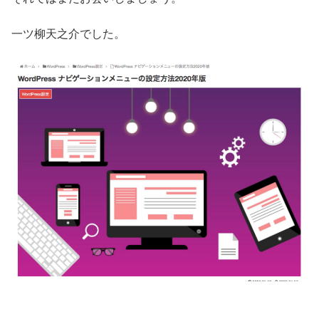
一ツ柳天之介でした。