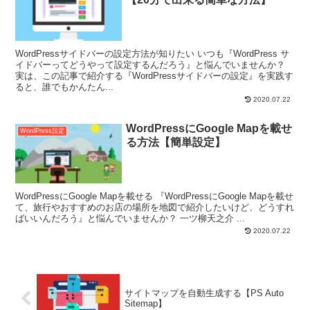
WordPressサイドバーの設定方法が知りたい いつも『WordPress サ
イドバーってどうやって設定するんだろう』と悩んでいませんか？
実は、この記事で紹介する『WordPressサイドバーの設定』を実践す
ると、誰でもかんたん...
2020.07.22
WordPressにGoogle Mapを載せ
WordPress設定
る方法【簡単設定】
WordPressにGoogle Mapを載せる 『WordPressにGoogle Mapを載せ
て、旅行やおすすめのお店の場所を地図で紹介したいけど、どうすれ
ばいいんだろう』と悩んでいませんか？ 一ツ柳天之介 ...
2020.07.22
サイトマップを自動生成する【PS Auto
Sitemap】