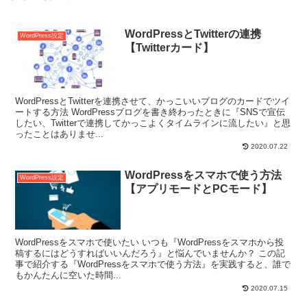
WordPressとTwitterの連携
WordPress設定
【Twitterカード】
WordPressとTwitterを連携させて、かっこいいブログのカードでツイ
ートする方法 WordPressブログを書き終わったときに『SNSで宣伝
したい、Twitterで連携してかっこよくタイムラインに流したい』と思
ったことはありませ...
2020.07.22
WordPressをスマホで使う方法
WordPress設定
【アプリモードとPCモード】
WordPressをスマホで使いたい いつも『WordPressをスマホから投
稿するにはどうすればいいんだろう』と悩んでいませんか？ この記
事で紹介する『WordPressをスマホで使う方法』を実践すると、誰で
もかんたんに空いた時間...
2020.07.15