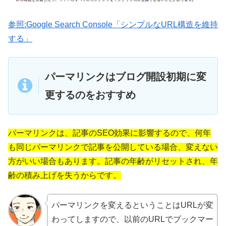
参照:Google Search Console「シンプルなURL構造を維持
する」
パーマリンクはブログ開設初期に変
更するのをおすすめ
パーマリンクは、記事のSEO効果に影響するので、何年
も同じパーマリンクで記事を公開している場合、変えない
方がいい場合もあります。記事の年齢がリセットされ、年
齢の積み上げを失うからです。
パーマリンクを変えるということはURLが変
わってしますので、以前のURLでブックマー